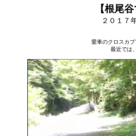
【根尾谷
２０１７
愛車のクロスカブ
最近では