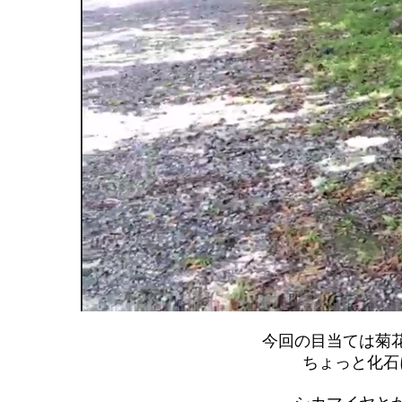
今回の目当ては菊
ちょっと化石