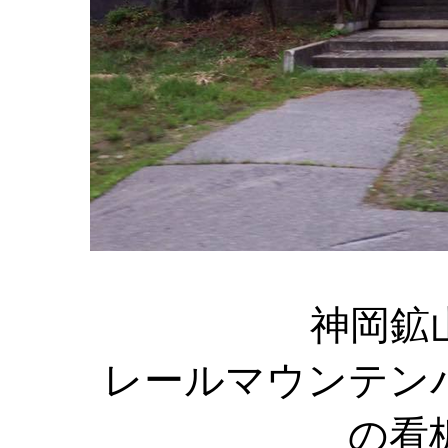
神岡鉱
レールマウンテン
の看