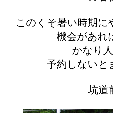
このくそ暑い時期に
機会があれ
かなり
予約しないと
坑道