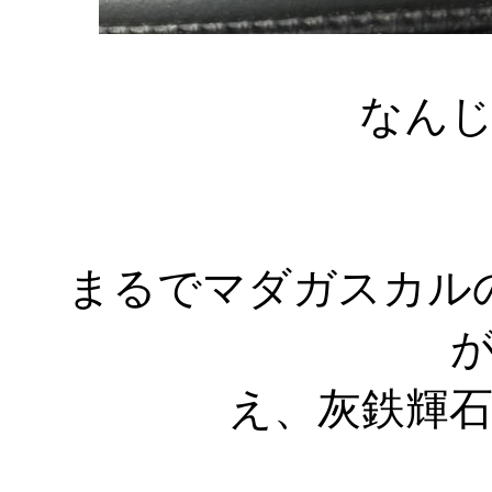
なん
まるでマダガスカル
え、灰鉄輝