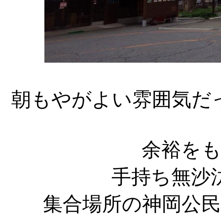
朝もやがよい雰囲気だ
余裕を
手持ち無沙
集合場所の神岡公