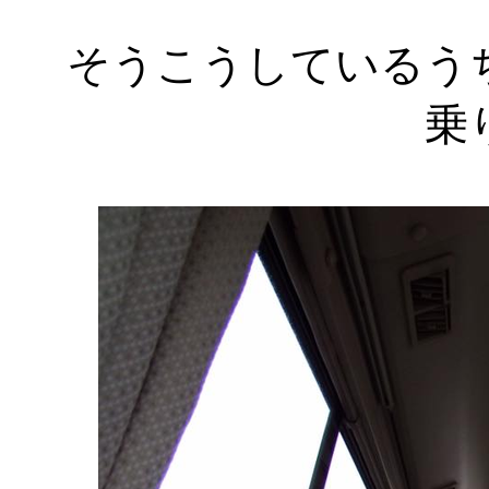
そうこうしているう
乗