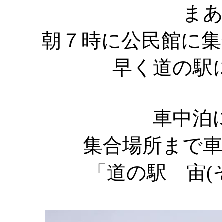
ま
朝７時に公民館に
早く道の駅
車中泊
集合場所まで
「道の駅 宙(