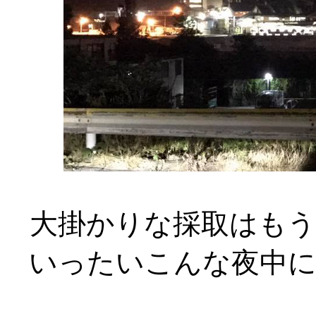
大掛かりな採取はも
いったいこんな夜中