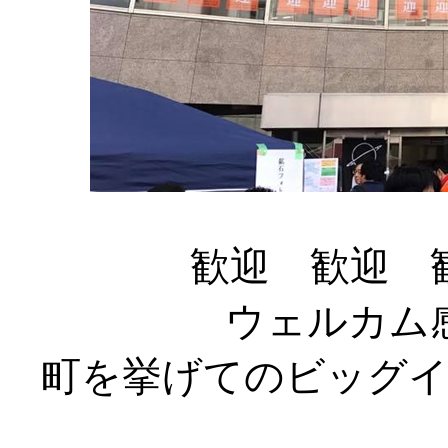
歓迎 歓迎 
ウェルカム
町を挙げてのビッグ