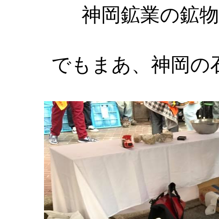
神岡鉱業の鉱
でもまあ、神岡の