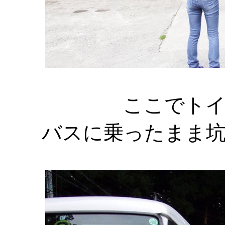
ここでト
バスに乗ったまま