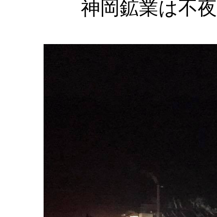
神岡鉱業は不