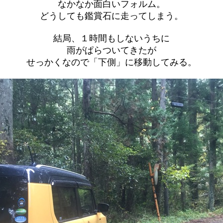
なかなか面白いフォルム。
どうしても鑑賞石に走ってしまう。
結局、１時間もしないうちに
雨がぱらついてきたが
せっかくなので「下側」に移動してみる。