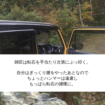
師匠は転石を手当たり次第にぶっ叩く。
自分はぎっくり腰をやったあとなので
ちょっとハンマーは遠慮し
もっぱら転石の捕獲に。