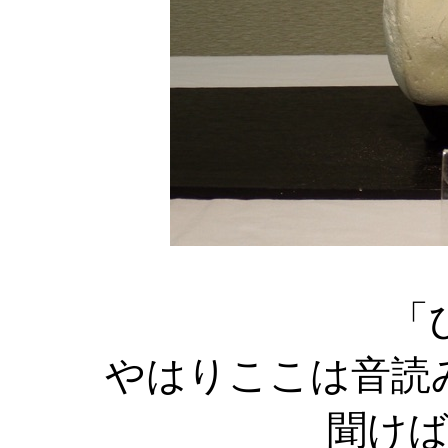
「
やはりここは音読
聞け