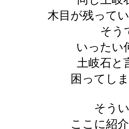
木目が残って
そう
いったい
土岐石と
困ってし
そう
ここに紹