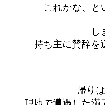
これかな、と
し
持ち主に賛辞を
帰り
現地で遭遇した満