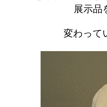
展示品
変わって