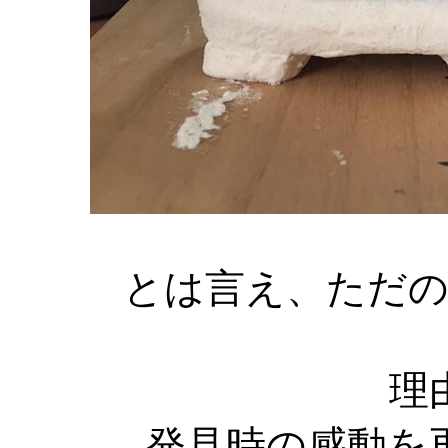
とは言え、ただ
理
発見時の感動を