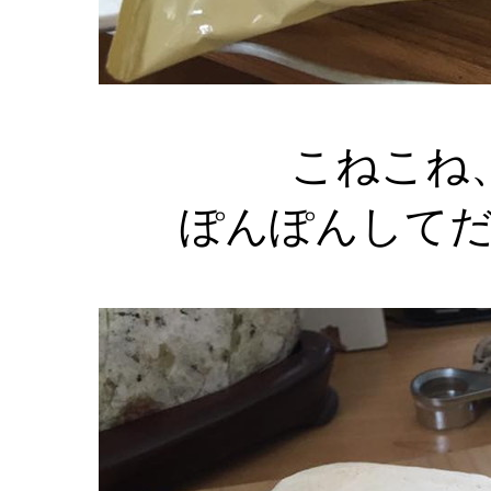
こねこね
ぽんぽんして