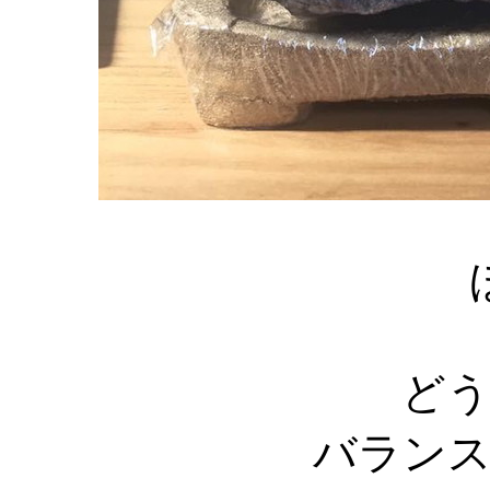
ど
バラン