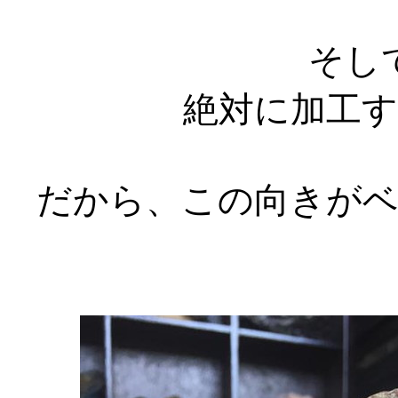
そし
絶対に加工
だから、この向きが