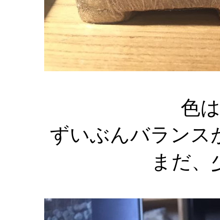
色
ずいぶんバランス
まだ、