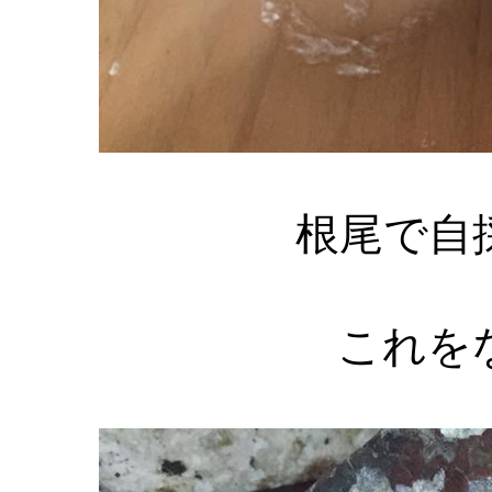
根尾で自
これを