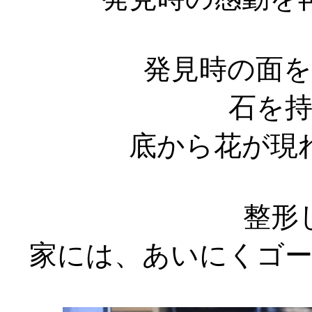
発見時の面
石を
底から花が現
整形
家には、あいにくゴ