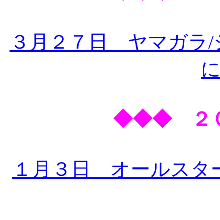
３月２７日 ヤマガラ
◆◆◆ ２
１月３日 オールスタ