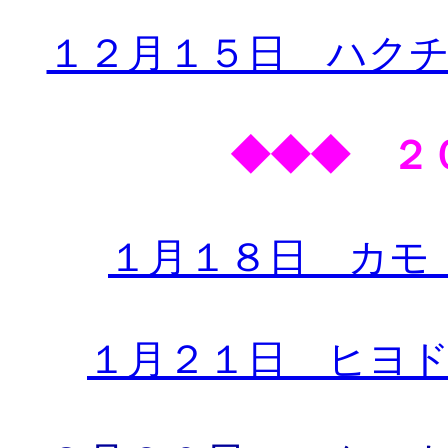
１２月１５日 ハク
◆◆◆ ２
１月１８日 カモ
１月２１日 ヒヨ