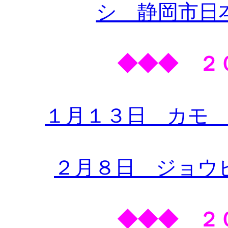
シ 静岡市日
◆◆◆ ２
１月１３日 カモ
２月８日 ジョウ
◆◆◆ ２