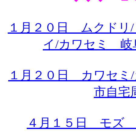
１月２０日 ムクドリ/
イ/カワセミ 
１月２０日 カワセミ/
市自宅
４月１５日 モズ