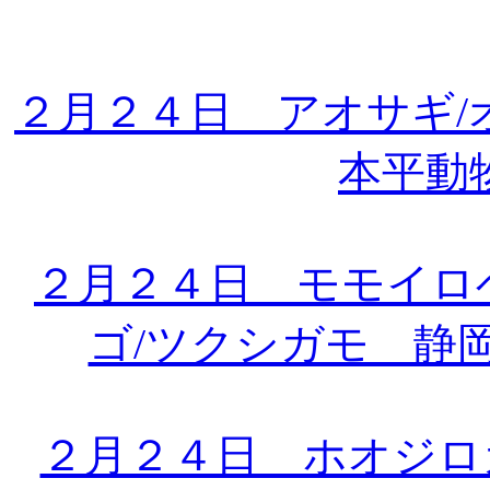
２月２４日 アオサギ/
本平動
２月２４日 モモイロ
ゴ/ツクシガモ 静
２月２４日 ホオジロ