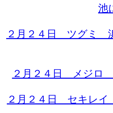
池
２月２４日 ツグミ 
２月２４日 メジロ
２月２４日 セキレイ